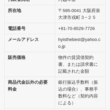
所在地
〒595-0041 大阪府泉
大津市戎町３−２５
電話番号
+81-70-8529-7726
メールアドレス
hyisthebest@yahoo.c
o.jp
販売価格
物件の賃貸借契約
書、または請求書に
記載された金額
商品代金以外の必要
銀行振込手数料（振
料金
込の場合）、事務手
数料など（契約内容
による）