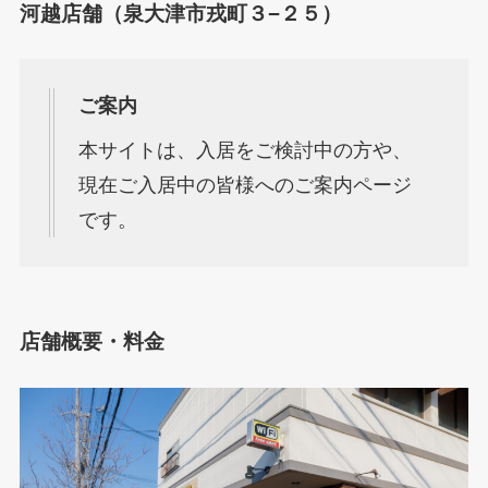
河越店舗（泉大津市戎町３−２５）
ご案内
本サイトは、入居をご検討中の方や、
現在ご入居中の皆様へのご案内ページ
です。
店舗概要・料金